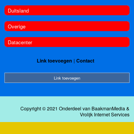
Duitsland
Overige
Datacenter
Link toevoegen
Contact
Link toevoegen
Copyright © 2021 Onderdeel van
BaakmanMedia
&
Vrolijk Internet Services